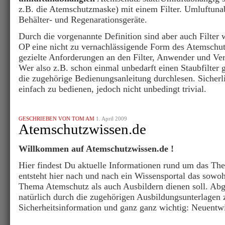
z.B. die Atemschutzmaske) mit einem Filter. Umluftuna
Behälter- und Regenarationsgeräte.
Durch die vorgenannte Definition sind aber auch Filter
OP eine nicht zu vernachlässigende Form des Atemschu
gezielte Anforderungen an den Filter, Anwender und Ver
Wer also z.B. schon einmal unbedarft einen Staubfilter g
die zugehörige Bedienungsanleitung durchlesen. Sicherlic
einfach zu bedienen, jedoch nicht unbedingt trivial.
GESCHRIEBEN VON TOM AM
1. April 2009
Atemschutzwissen.de
Willkommen auf Atemschutzwissen.de !
Hier findest Du aktuelle Informationen rund um das T
entsteht hier nach und nach ein Wissensportal das sowoh
Thema Atemschutz als auch Ausbildern dienen soll. Ab
natürlich durch die zugehörigen Ausbildungsunterlage
Sicherheitsinformation und ganz ganz wichtig: Neuentw