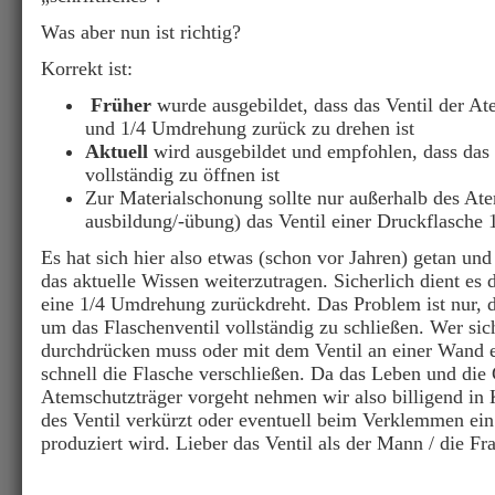
Was aber nun ist richtig?
Korrekt ist:
Früher
wurde ausgebildet, dass das Ventil der At
und 1/4 Umdrehung zurück zu drehen ist
Aktuell
wird ausgebildet und empfohlen, dass das 
vollständig zu öffnen ist
Zur Materialschonung sollte nur außerhalb des Ate
ausbildung/-übung) das Ventil einer Druckflasche
Es hat sich hier also etwas (schon vor Jahren) getan und
das aktuelle Wissen weiterzutragen. Sicherlich dient es
eine 1/4 Umdrehung zurückdreht. Das Problem ist nur, d
um das Flaschenventil vollständig zu schließen. Wer sich
durchdrücken muss oder mit dem Ventil an einer Wand e
schnell die Flasche verschließen. Da das Leben und die
Atemschutzträger vorgeht nehmen wir also billigend in 
des Ventil verkürzt oder eventuell beim Verklemmen ei
produziert wird. Lieber das Ventil als der Mann / die Fr