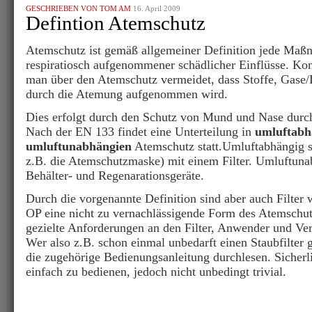
GESCHRIEBEN VON TOM AM
16. April 2009
Defintion Atemschutz
Atemschutz ist gemäß allgemeiner Definition jede Ma
respiratiosch aufgenommener schädlicher Einflüsse. Kon
man über den Atemschutz vermeidet, dass Stoffe, Gase
durch die Atemung aufgenommen wird.
Dies erfolgt durch den Schutz von Mund und Nase durc
Nach der EN 133 findet eine Unterteilung in
umluftabh
umluftunabhängien
Atemschutz statt.Umluftabhängig s
z.B. die Atemschutzmaske) mit einem Filter. Umluftuna
Behälter- und Regenarationsgeräte.
Durch die vorgenannte Definition sind aber auch Filter
OP eine nicht zu vernachlässigende Form des Atemschu
gezielte Anforderungen an den Filter, Anwender und Ver
Wer also z.B. schon einmal unbedarft einen Staubfilter g
die zugehörige Bedienungsanleitung durchlesen. Sicherlic
einfach zu bedienen, jedoch nicht unbedingt trivial.