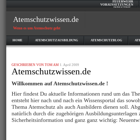
FEUERWEHR
VORAUSSETZUNGEN
INDUSTRIE
Atemschutzwissen.de
Wenn es um Atemschutz geht
HOME
ATEMSCHUTZAUSBILDUNG
ATEMSCHUTZBLOG
AT
GESCHRIEBEN VON TOM AM
1. April 2009
Atemschutzwissen.de
Willkommen auf Atemschutzwissen.de !
Hier findest Du aktuelle Informationen rund um das T
entsteht hier nach und nach ein Wissensportal das sowoh
Thema Atemschutz als auch Ausbildern dienen soll. Ab
natürlich durch die zugehörigen Ausbildungsunterlage
Sicherheitsinformation und ganz ganz wichtig: Neuentw