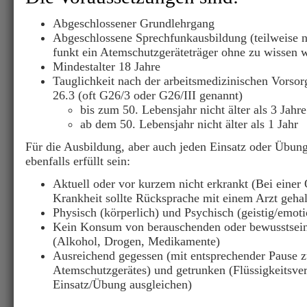
Abgeschlossener Grundlehrgang
Abgeschlossene Sprechfunkausbildung (teilweise n
funkt ein Atemschutzgeräteträger ohne zu wissen w
Mindestalter 18 Jahre
Tauglichkeit nach der arbeitsmedizinischen Vorso
26.3 (oft G26/3 oder G26/III genannt)
bis zum 50. Lebensjahr nicht älter als 3 Jahre
ab dem 50. Lebensjahr nicht älter als 1 Jahr
Für die Ausbildung, aber auch jeden Einsatz oder Übung
ebenfalls erfüllt sein:
Aktuell oder vor kurzem nicht erkrankt (Bei einer
Krankheit sollte Rücksprache mit einem Arzt geha
Physisch (körperlich) und Psychisch (geistig/emoti
Kein Konsum von berauschenden oder bewusstsein
(Alkohol, Drogen, Medikamente)
Ausreichend gegessen (mit entsprechender Pause z
Atemschutzgerätes) und getrunken (Flüssigkeitsverl
Einsatz/Übung ausgleichen)